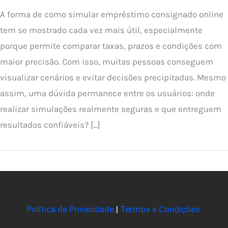
A forma de como simular empréstimo consignado online
tem se mostrado cada vez mais útil, especialmente
porque permite comparar taxas, prazos e condições com
maior precisão. Com isso, muitas pessoas conseguem
visualizar cenários e evitar decisões precipitadas. Mesmo
assim, uma dúvida permanece entre os usuários: onde
realizar simulações realmente seguras e que entreguem
resultados confiáveis? […]
Política de Privacidade
|
Termos e Condições