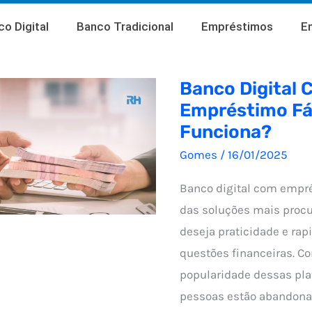
o Digital
Banco Tradicional
Empréstimos
E
Banco Digital
Empréstimo Fá
Funciona?
Gomes
/
16/01/2025
Banco digital com empré
das soluções mais proc
deseja praticidade e rap
questões financeiras. C
popularidade dessas pla
pessoas estão abandon