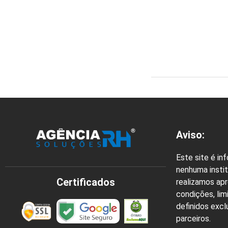
Aviso:
Este site é in
nenhuma instit
Certificados
realizamos ap
condições, lim
definidos exc
parceiros.