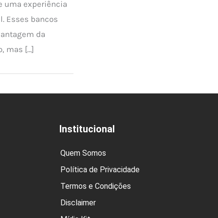
e uma experiência
l. Esses bancos
vantagem da
o, mas […]
Institucional
Quem Somos
Política de Privacidade
Termos e Condições
Disclaimer