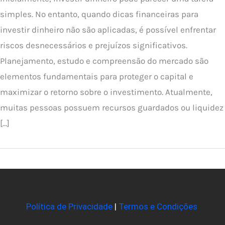
simples. No entanto, quando dicas financeiras para
investir dinheiro não são aplicadas, é possível enfrentar
riscos desnecessários e prejuízos significativos.
Planejamento, estudo e compreensão do mercado são
elementos fundamentais para proteger o capital e
maximizar o retorno sobre o investimento. Atualmente,
muitas pessoas possuem recursos guardados ou liquidez
[…]
Política de Privacidade
|
Termos e Condições