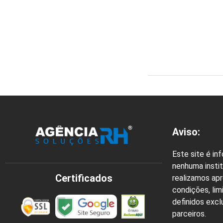
Aviso:
Este site é in
nenhuma instit
Certificados
realizamos ap
condições, lim
definidos exc
parceiros.