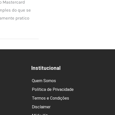
to Mastercard
mples do que se
amente pratico
Institucional
Quem Somos
Política de Privacidade
Termos e Condições
Disclaimer