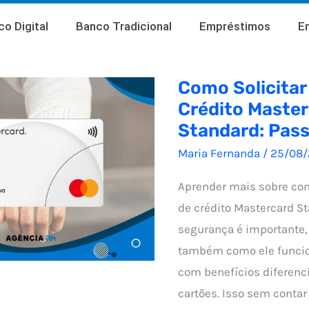
o Digital
Banco Tradicional
Empréstimos
E
Como Solicitar
Crédito Maste
Standard: Pas
Maria Fernanda
/
25/08
Aprender mais sobre com
de crédito Mastercard S
segurança é importante
também como ele funcio
com benefícios diferenc
cartões. Isso sem contar