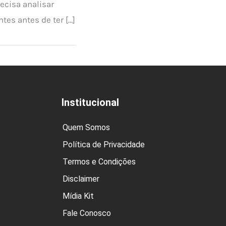
recisa analisar
tes antes de ter […]
Institucional
Quem Somos
Política de Privacidade
Termos e Condições
Disclaimer
Mídia Kit
Fale Conosco