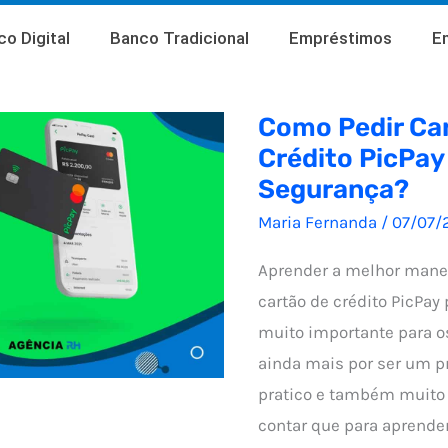
o Digital
Banco Tradicional
Empréstimos
E
Como Pedir Ca
Crédito PicPa
Segurança?
Maria Fernanda
/
07/07/
Aprender a melhor mane
cartão de crédito PicPay 
muito importante para os
ainda mais por ser um 
pratico e também muito 
contar que para aprende