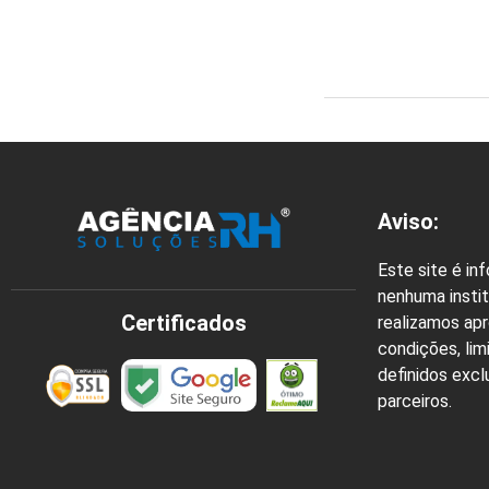
Aviso:
Este site é in
nenhuma instit
Certificados
realizamos ap
condições, lim
definidos exc
parceiros.