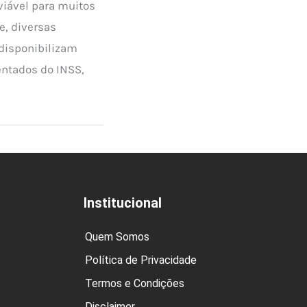
iável para muitos
e, diversas
 disponibilizam
ntados do INSS,
Institucional
Quem Somos
Política de Privacidade
Termos e Condições
Disclaimer