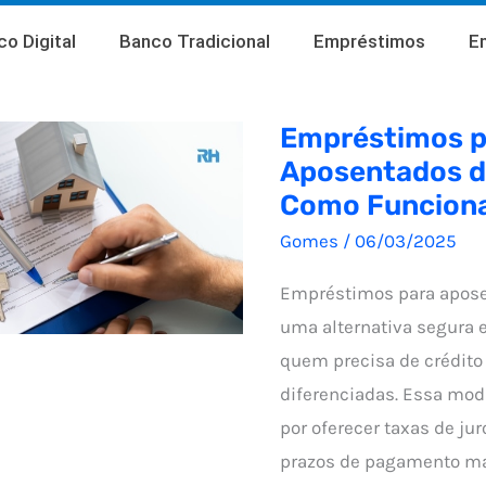
o Digital
Banco Tradicional
Empréstimos
E
Empréstimos p
Aposentados d
Como Funcion
Gomes
/
06/03/2025
Empréstimos para apose
uma alternativa segura e
quem precisa de crédit
diferenciadas. Essa mod
por oferecer taxas de ju
prazos de pagamento ma