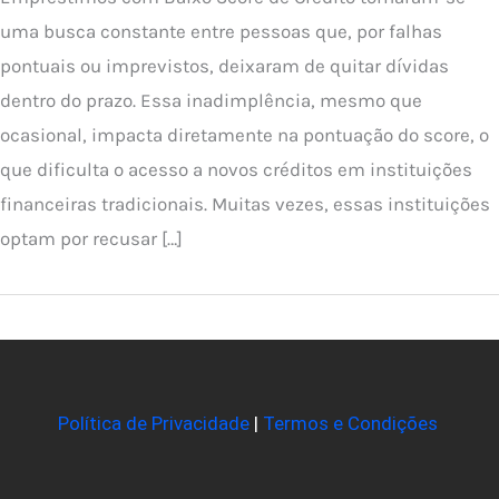
uma busca constante entre pessoas que, por falhas
pontuais ou imprevistos, deixaram de quitar dívidas
dentro do prazo. Essa inadimplência, mesmo que
ocasional, impacta diretamente na pontuação do score, o
que dificulta o acesso a novos créditos em instituições
financeiras tradicionais. Muitas vezes, essas instituições
optam por recusar […]
Política de Privacidade
|
Termos e Condições