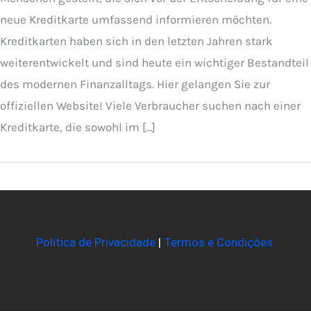
neue Kreditkarte umfassend informieren möchten.
Kreditkarten haben sich in den letzten Jahren stark
weiterentwickelt und sind heute ein wichtiger Bestandteil
des modernen Finanzalltags. Hier gelangen Sie zur
offiziellen Website! Viele Verbraucher suchen nach einer
Kreditkarte, die sowohl im […]
Política de Privacidade
|
Termos e Condições