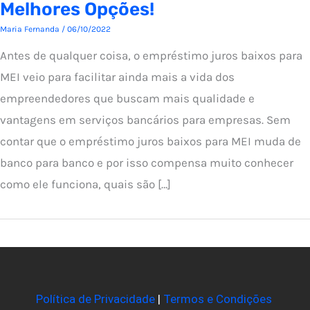
Melhores Opções!
Maria Fernanda
/
06/10/2022
Antes de qualquer coisa, o empréstimo juros baixos para
MEI veio para facilitar ainda mais a vida dos
empreendedores que buscam mais qualidade e
vantagens em serviços bancários para empresas. Sem
contar que o empréstimo juros baixos para MEI muda de
banco para banco e por isso compensa muito conhecer
como ele funciona, quais são […]
Política de Privacidade
|
Termos e Condições