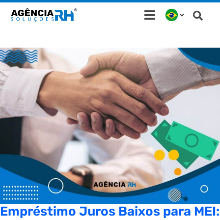
Ir
para
o
conteúdo
Empréstimo Juros Baixos para MEI: