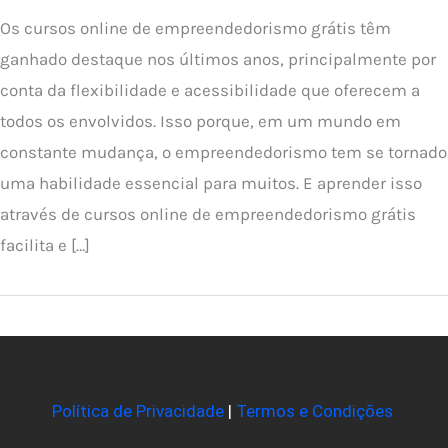
Os cursos online de empreendedorismo grátis têm
ganhado destaque nos últimos anos, principalmente por
conta da flexibilidade e acessibilidade que oferecem a
todos os envolvidos. Isso porque, em um mundo em
constante mudança, o empreendedorismo tem se tornado
uma habilidade essencial para muitos. E aprender isso
através de cursos online de empreendedorismo grátis
facilita e […]
Política de Privacidade
|
Termos e Condições