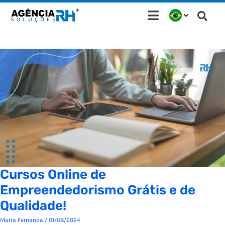
Ir
para
o
conteúdo
Cursos Online de
Empreendedorismo Grátis e de
Qualidade!
Maria Fernanda
/
01/08/2024