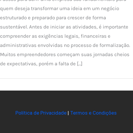
quem deseja transformar uma ideia em um negócio
estruturado e preparado para crescer de forma
sustentável. Antes de iniciar as atividades, é importante
compreender as exigências legais, financeiras e
administrativas envolvidas no processo de formalização.
Muitos empreendedores começam suas jornadas cheios
de expectativas, porém a falta de […]
Política de Privacidade
|
Termos e Condições