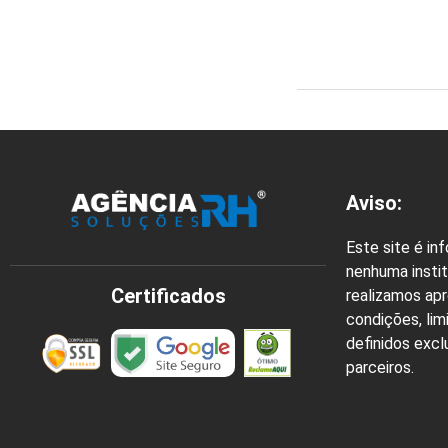
Aviso:
Este site é in
nenhuma instit
Certificados
realizamos ap
condições, lim
definidos exc
parceiros.