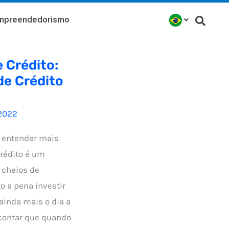
mpreendedorismo
 Crédito:
de Crédito
2022
, entender mais
Crédito é um
 cheios de
o a pena investir
ainda mais o dia a
 contar que quando