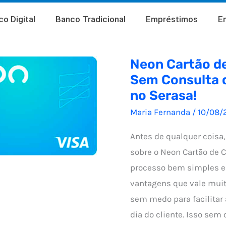
o Digital
Banco Tradicional
Empréstimos
E
Neon Cartão de
Sem Consulta 
no Serasa!
Maria Fernanda
/
10/08/
Antes de qualquer coisa
sobre o Neon Cartão de 
processo bem simples e
vantagens que vale muit
sem medo para facilitar 
dia do cliente. Isso sem