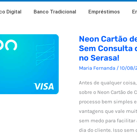
o Digital
Banco Tradicional
Empréstimos
E
Neon Cartão de
Sem Consulta 
no Serasa!
Maria Fernanda
/
10/08/
Antes de qualquer coisa
sobre o Neon Cartão de 
processo bem simples e
vantagens que vale muit
sem medo para facilitar 
dia do cliente. Isso sem