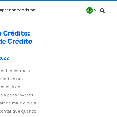
mpreendedorismo
 Crédito:
de Crédito
2022
, entender mais
Crédito é um
 cheios de
o a pena investir
ainda mais o dia a
 contar que quando