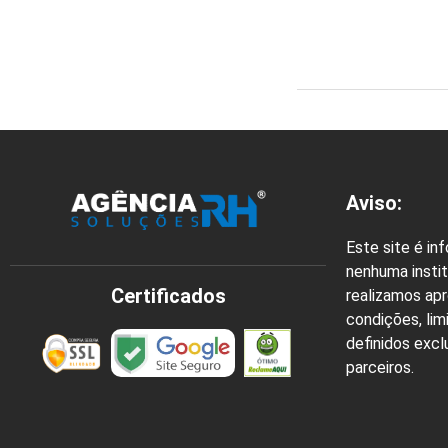
Aviso:
Este site é in
nenhuma instit
Certificados
realizamos ap
condições, lim
definidos exc
parceiros.