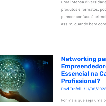
uma intensa diversidade
produtos e formatos, po
parecer confuso à primei
assim, quando bem comp
Networking pa
Empreendedor
Essencial na Ca
Profissional?
Davi Trofelli
/
11/09/202
Por mais que seja uma p