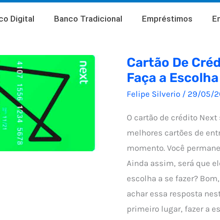
o Digital
Banco Tradicional
Empréstimos
E
Cartão De Créd
Faça a Escolha
Felipe Silverio
/
29/05/2
O cartão de crédito Nex
melhores cartões de entr
momento. Você permanec
Ainda assim, será que el
escolha a se fazer? Bom,
achar essa resposta nes
primeiro lugar, fazer a es