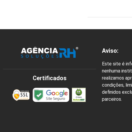
Aviso:
Este site é in
nenhuma instit
Certificados
realizamos ap
condições, lim
definidos exc
parceiros.