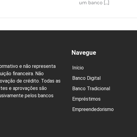
um banco […]
Navegue
formativo e não representa
Início
uição financeira. Não
Banco Digital
rovação de crédito. Todas as
ites e aprovações são
Banco Tradicional
lusivamente pelos bancos
Empréstimos
Empreendedorismo