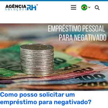
Ir
para
o
conteúdo
Como posso solicitar um
empréstimo para negativado?