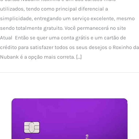
utilizados, tendo como principal diferencial a
simplicidade, entregando um serviço excelente, mesmo
sendo totalmente gratuito. Você permanecerá no site
Atual Então se quer uma conta grátis e um cartão de
crédito para satisfazer todos os seus desejos o Roxinho da
Nubank é a opção mais correta. […]