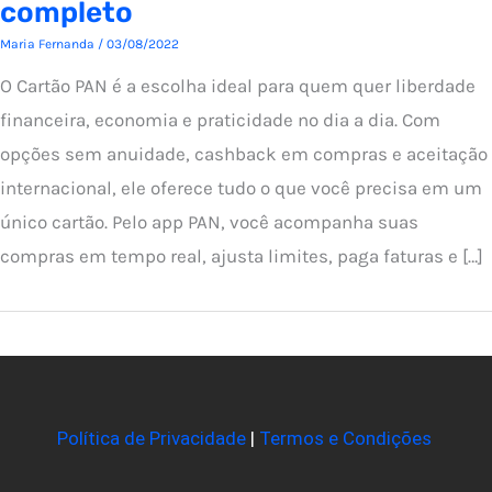
completo
Maria Fernanda
/
03/08/2022
O Cartão PAN é a escolha ideal para quem quer liberdade
financeira, economia e praticidade no dia a dia. Com
opções sem anuidade, cashback em compras e aceitação
internacional, ele oferece tudo o que você precisa em um
único cartão. Pelo app PAN, você acompanha suas
compras em tempo real, ajusta limites, paga faturas e […]
Política de Privacidade
|
Termos e Condições