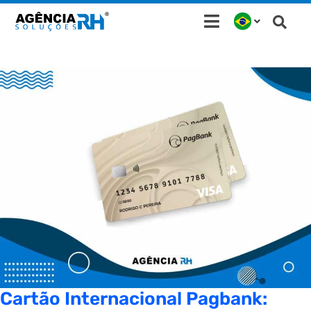
Ir
para
o
conteúdo
Cartão Internacional Pagbank: