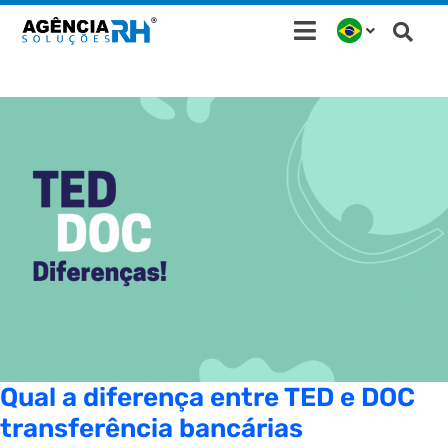
Ir
para
o
conteúdo
Qual a diferença entre TED e DOC
transferência bancárias