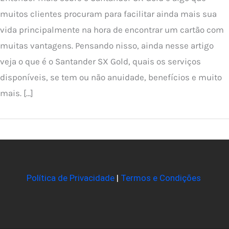
muitos clientes procuram para facilitar ainda mais sua
vida principalmente na hora de encontrar um cartão com
muitas vantagens. Pensando nisso, ainda nesse artigo
veja o que é o Santander SX Gold, quais os serviços
disponíveis, se tem ou não anuidade, benefícios e muito
mais. […]
Política de Privacidade
|
Termos e Condições