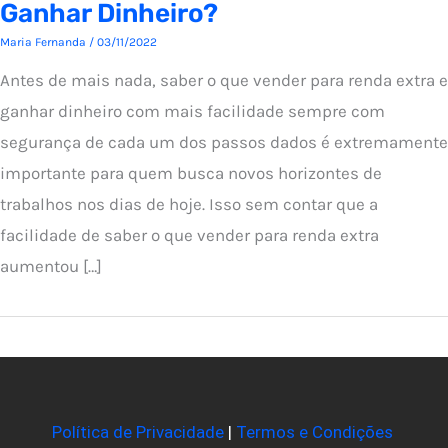
Ganhar Dinheiro?
Maria Fernanda
/
03/11/2022
Antes de mais nada, saber o que vender para renda extra e
ganhar dinheiro com mais facilidade sempre com
segurança de cada um dos passos dados é extremamente
importante para quem busca novos horizontes de
trabalhos nos dias de hoje. Isso sem contar que a
facilidade de saber o que vender para renda extra
aumentou […]
Política de Privacidade
|
Termos e Condições