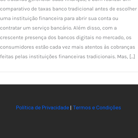
comparativo de taxas banco tradicional antes de escolher
uma instituição financeira para abrir sua conta ou
contratar um serviço bancário. Além disso, com a
crescente presença dos bancos digitais no mercado, os
consumidores estão cada vez mais atentos às cobranças
feitas pelas instituições financeiras tradicionais. Mas, […]
Política de Privacidade
|
Termos e Condições