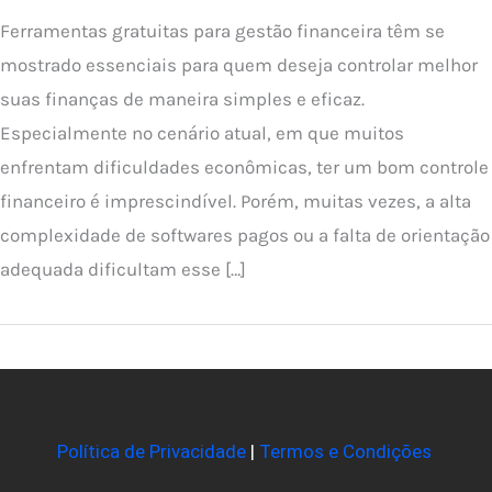
Ferramentas gratuitas para gestão financeira têm se
mostrado essenciais para quem deseja controlar melhor
suas finanças de maneira simples e eficaz.
Especialmente no cenário atual, em que muitos
enfrentam dificuldades econômicas, ter um bom controle
financeiro é imprescindível. Porém, muitas vezes, a alta
complexidade de softwares pagos ou a falta de orientação
adequada dificultam esse […]
Política de Privacidade
|
Termos e Condições