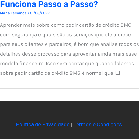
Funciona Passo a Passo?
Maria Fernanda
/
01/08/2022
Aprender mais sobre como pedir cartão de crédito BMG
com segurança e quais são os serviços que ele oferece
para seus clientes e parceiros, é bom que analise todos os
detalhes desse processo para aproveitar ainda mais esse
modelo financeiro. Isso sem contar que quando falamos
sobre pedir cartão de crédito BMG é normal que […]
Política de Privacidade
|
Termos e Condições