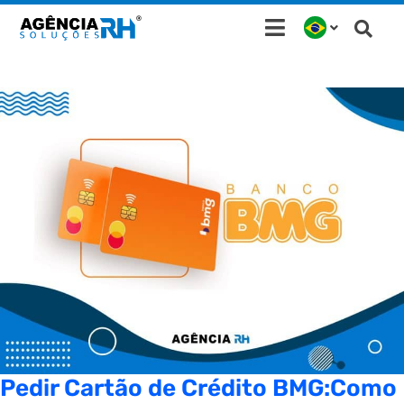
Ir
para
o
conteúdo
Pedir Cartão de Crédito BMG:Como