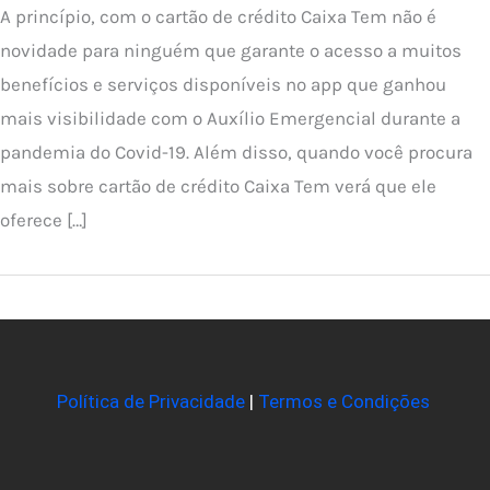
A princípio, com o cartão de crédito Caixa Tem não é
novidade para ninguém que garante o acesso a muitos
benefícios e serviços disponíveis no app que ganhou
mais visibilidade com o Auxílio Emergencial durante a
pandemia do Covid-19. Além disso, quando você procura
mais sobre cartão de crédito Caixa Tem verá que ele
oferece […]
Política de Privacidade
|
Termos e Condições