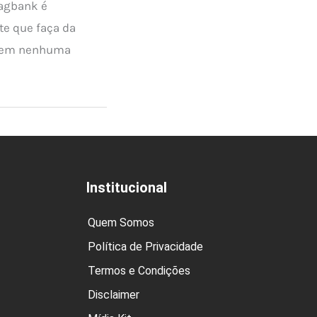
Pagbank é
e que faça da
 sem nenhuma
Institucional
Quem Somos
Política de Privacidade
Termos e Condições
Disclaimer