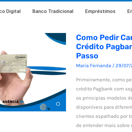
o Digital
Banco Tradicional
Empréstimos
E
Como Pedir Ca
Crédito Pagban
Passo
Maria Fernanda
/
29/07/
Primeiramente, como ped
crédito Pagbank com se
os principias modelos d
disponíveis para diferen
clientes espalhado por t
de entender mais sobre