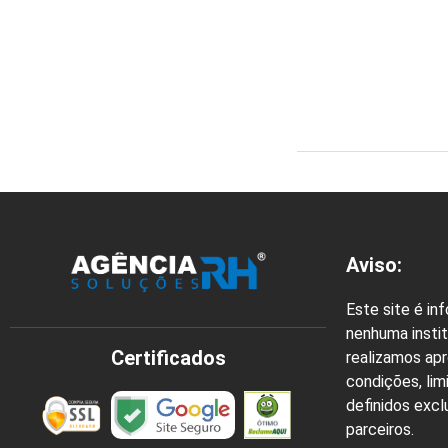
Aviso:
Este site é in
nenhuma instit
Certificados
realizamos ap
condições, lim
definidos exc
parceiros.