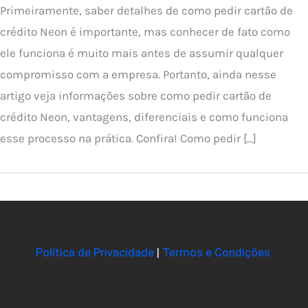
Primeiramente, saber detalhes de como pedir cartão de
crédito Neon é importante, mas conhecer de fato como
ele funciona é muito mais antes de assumir qualquer
compromisso com a empresa. Portanto, ainda nesse
artigo veja informações sobre como pedir cartão de
crédito Neon, vantagens, diferenciais e como funciona
esse processo na prática. Confira! Como pedir […]
Política de Privacidade
|
Termos e Condições