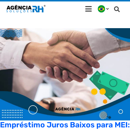
Ir
para
o
conteúdo
Empréstimo Juros Baixos para MEI: