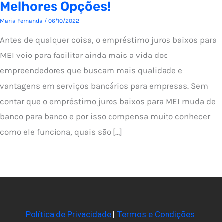
Melhores Opções!
Maria Fernanda
/
06/10/2022
Antes de qualquer coisa, o empréstimo juros baixos para
MEI veio para facilitar ainda mais a vida dos
empreendedores que buscam mais qualidade e
vantagens em serviços bancários para empresas. Sem
contar que o empréstimo juros baixos para MEI muda de
banco para banco e por isso compensa muito conhecer
como ele funciona, quais são […]
Política de Privacidade
|
Termos e Condições