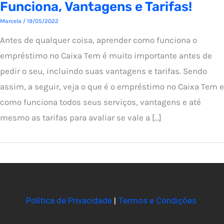
Funciona, Vantagens e Tarifas!
Marcela
/
19/05/2022
Antes de qualquer coisa, aprender como funciona o
empréstimo no Caixa Tem é muito importante antes de
pedir o seu, incluindo suas vantagens e tarifas. Sendo
assim, a seguir, veja o que é o empréstimo no Caixa Tem e
como funciona todos seus serviços, vantagens e até
mesmo as tarifas para avaliar se vale a […]
Política de Privacidade
|
Termos e Condições