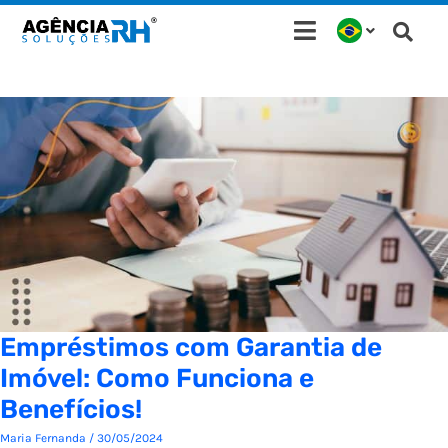
Ir
para
o
conteúdo
Empréstimos com Garantia de
Imóvel: Como Funciona e
Benefícios!
Maria Fernanda
/
30/05/2024