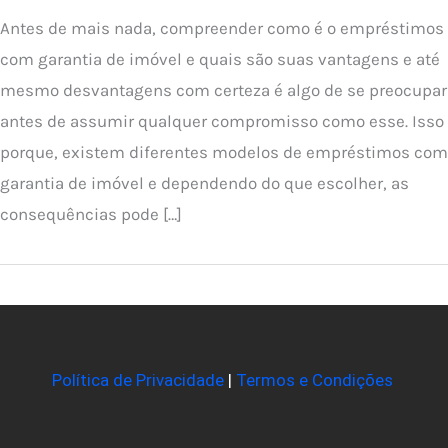
Antes de mais nada, compreender como é o empréstimos
com garantia de imóvel e quais são suas vantagens e até
mesmo desvantagens com certeza é algo de se preocupar
antes de assumir qualquer compromisso como esse. Isso
porque, existem diferentes modelos de empréstimos com
garantia de imóvel e dependendo do que escolher, as
consequências pode […]
Política de Privacidade
|
Termos e Condições