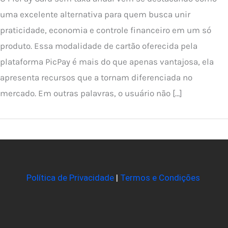
uma excelente alternativa para quem busca unir
praticidade, economia e controle financeiro em um só
produto. Essa modalidade de cartão oferecida pela
plataforma PicPay é mais do que apenas vantajosa, ela
apresenta recursos que a tornam diferenciada no
mercado. Em outras palavras, o usuário não […]
Política de Privacidade
|
Termos e Condições