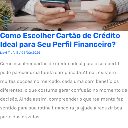
Como Escolher Cartão de Crédito
Ideal para Seu Perfil Financeiro?
Davi Trofelli
/
05/02/2026
Como escolher cartão de crédito ideal para o seu perfil
pode parecer uma tarefa complicada. Afinal, existem
muitas opções no mercado, cada uma com benefícios
diferentes, o que costuma gerar confusão no momento da
decisão. Ainda assim, compreender o que realmente faz
sentido para sua rotina financeira já ajuda a reduzir boa
parte das dúvidas.