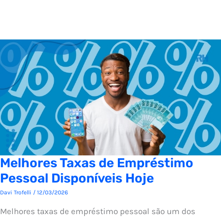
Melhores Taxas de Empréstimo
Pessoal Disponíveis Hoje
Davi Trofelli
/
12/03/2026
Melhores taxas de empréstimo pessoal são um dos