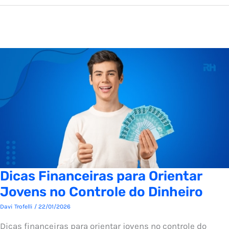
Dicas Financeiras para Orientar
Jovens no Controle do Dinheiro
Davi Trofelli
/
22/01/2026
Dicas financeiras para orientar jovens no controle do