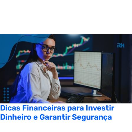
Dicas Financeiras para Investir
Dinheiro e Garantir Segurança
Davi Trofelli
/
25/12/2025