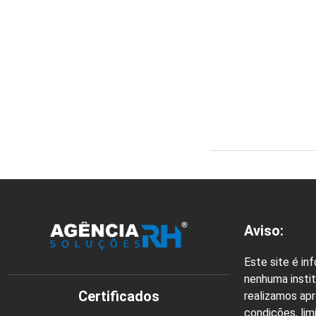
Aviso:
Este site é in
nenhuma instit
Certificados
realizamos ap
condições, lim