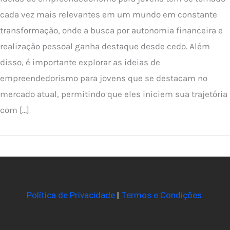
cada vez mais relevantes em um mundo em constante
transformação, onde a busca por autonomia financeira e
realização pessoal ganha destaque desde cedo. Além
disso, é importante explorar as ideias de
empreendedorismo para jovens que se destacam no
mercado atual, permitindo que eles iniciem sua trajetória
com […]
Política de Privacidade
|
Termos e Condições