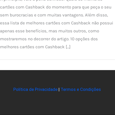
cartões com Cashback do momento para que peça o seu
sem burocracias e com muitas vantagens. Além disso,
essa lista de melhores cartões com Cashback não possui
apenas esse benefícios, mas muitos outros, como
mostraremos no decorrer do artigo. 10 opções dos
melhores cartões com Cashback […]
Política de Privacidade
|
Termos e Condições