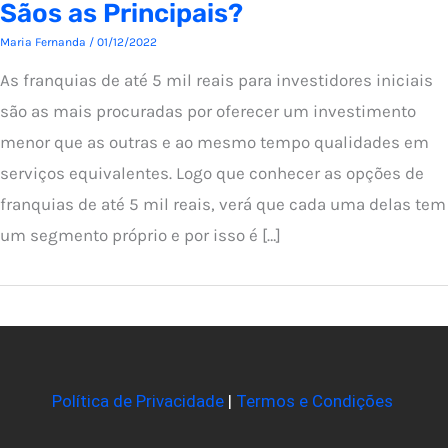
Sãos as Principais?
Maria Fernanda
/
01/12/2022
As franquias de até 5 mil reais para investidores iniciais
são as mais procuradas por oferecer um investimento
menor que as outras e ao mesmo tempo qualidades em
serviços equivalentes. Logo que conhecer as opções de
franquias de até 5 mil reais, verá que cada uma delas tem
um segmento próprio e por isso é […]
Política de Privacidade
|
Termos e Condições