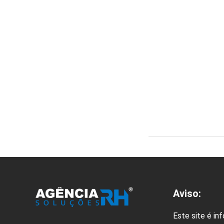
Aviso:
Este site é in