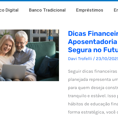
o Digital
Banco Tradicional
Empréstimos
E
Dicas Financei
Aposentadoria 
Segura no Fut
Davi Trofelli
/
23/10/202
Seguir dicas financeiras
planejada representa um
para quem deseja constr
tranquilo e estável. Isso
hábitos de educação fina
forma estratégica, você 