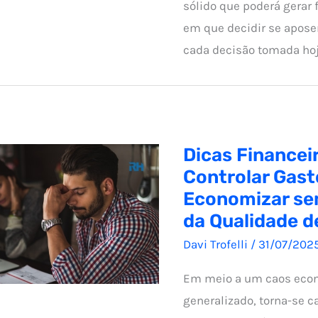
sólido que poderá gerar
em que decidir se apose
cada decisão tomada hoj
Dicas Financei
Controlar Gast
Economizar se
da Qualidade d
Davi Trofelli
/
31/07/202
Em meio a um caos econ
generalizado, torna-se c