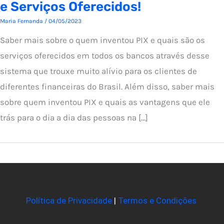
e Serviços Oferecidos!
Maria Fernanda
/
04/05/2023
Saber mais sobre o quem inventou PIX e quais são os
serviços oferecidos em todos os bancos através desse
sistema que trouxe muito alívio para os clientes de
diferentes financeiras do Brasil. Além disso, saber mais
sobre quem inventou PIX e quais as vantagens que ele
trás para o dia a dia das pessoas na […]
Política de Privacidade
|
Termos e Condições