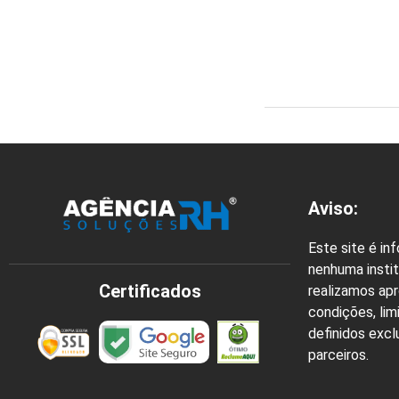
Aviso:
Este site é in
nenhuma instit
Certificados
realizamos ap
condições, lim
definidos exc
parceiros.