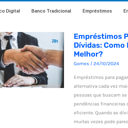
o Digital
Banco Tradicional
Empréstimos
E
Empréstimos P
Dívidas: Como 
Melhor?
Gomes
/
24/10/2024
Empréstimos para pagar
alternativa cada vez mai
pessoas que buscam se l
pendências financeiras 
eficiente. Quando as dí
muitas vezes pode parece