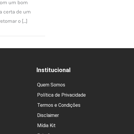
 com um bom
a certa de um
etomar o […]
Institucional
Quem Somos
Política de Privacidade
Termos e Condições
Disclaimer
Mídia Kit