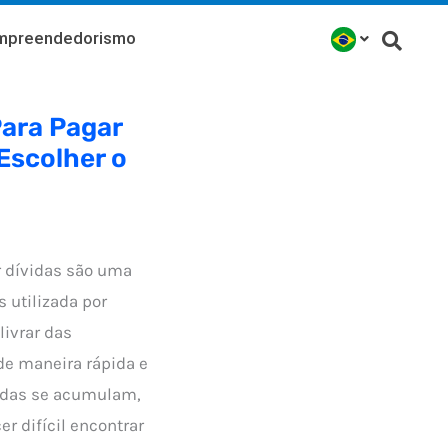
mpreendedorismo
ara Pagar
Escolher o
 dívidas são uma
s utilizada por
ivrar das
de maneira rápida e
vidas se acumulam,
r difícil encontrar