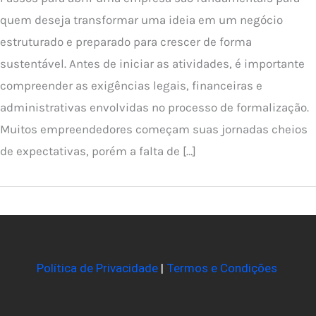
quem deseja transformar uma ideia em um negócio
estruturado e preparado para crescer de forma
sustentável. Antes de iniciar as atividades, é importante
compreender as exigências legais, financeiras e
administrativas envolvidas no processo de formalização.
Muitos empreendedores começam suas jornadas cheios
de expectativas, porém a falta de […]
Política de Privacidade
|
Termos e Condições