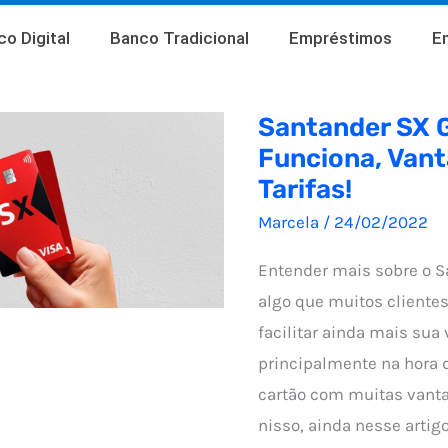
o Digital
Banco Tradicional
Empréstimos
E
Santander SX 
Funciona, Vant
Tarifas!
Marcela
/
24/02/2022
Entender mais sobre o S
algo que muitos cliente
facilitar ainda mais sua 
principalmente na hora 
cartão com muitas vant
nisso, ainda nesse artigo