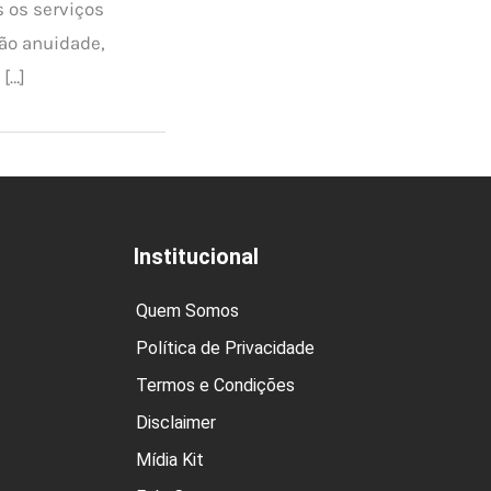
 os serviços
não anuidade,
 […]
Institucional
Quem Somos
Política de Privacidade
Termos e Condições
Disclaimer
Mídia Kit