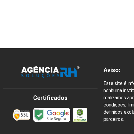
Aviso:
Este site é in
nenhuma instit
Certificados
realizamos ap
condições, lim
definidos exc
parceiros.