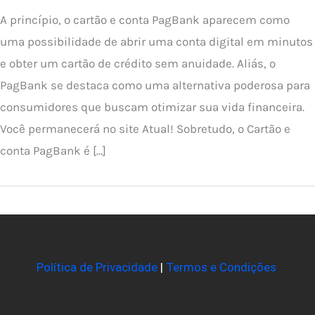
A princípio, o cartão e conta PagBank aparecem como
uma possibilidade de abrir uma conta digital em minutos
e obter um cartão de crédito sem anuidade. Aliás, o
PagBank se destaca como uma alternativa poderosa para
consumidores que buscam otimizar sua vida financeira.
Você permanecerá no site Atual! Sobretudo, o Cartão e
conta PagBank é […]
Política de Privacidade
|
Termos e Condições