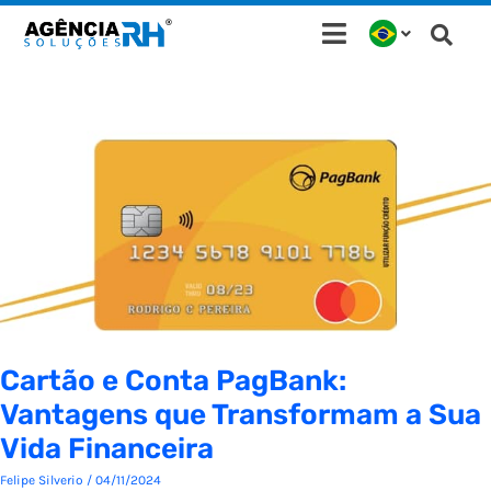
Ir
para
o
conteúdo
Cartão e Conta PagBank:
Vantagens que Transformam a Sua
Vida Financeira
Felipe Silverio
/
04/11/2024