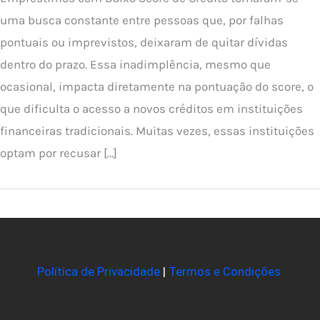
uma busca constante entre pessoas que, por falhas
pontuais ou imprevistos, deixaram de quitar dívidas
dentro do prazo. Essa inadimplência, mesmo que
ocasional, impacta diretamente na pontuação do score, o
que dificulta o acesso a novos créditos em instituições
financeiras tradicionais. Muitas vezes, essas instituições
optam por recusar […]
Política de Privacidade
|
Termos e Condições