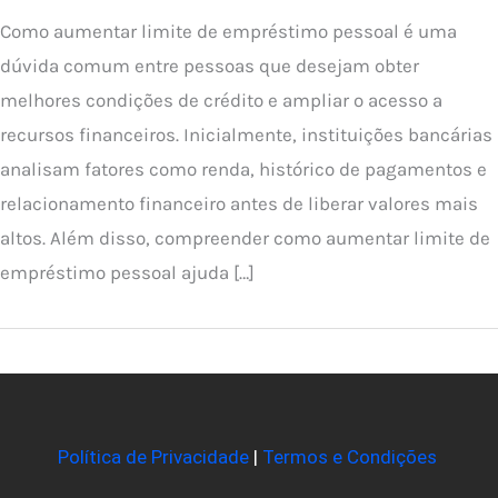
Como aumentar limite de empréstimo pessoal é uma
dúvida comum entre pessoas que desejam obter
melhores condições de crédito e ampliar o acesso a
recursos financeiros. Inicialmente, instituições bancárias
analisam fatores como renda, histórico de pagamentos e
relacionamento financeiro antes de liberar valores mais
altos. Além disso, compreender como aumentar limite de
empréstimo pessoal ajuda […]
Política de Privacidade
|
Termos e Condições