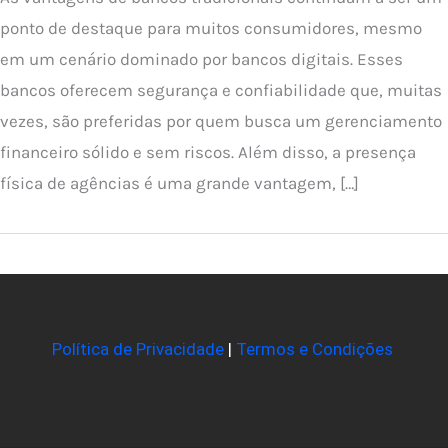
ponto de destaque para muitos consumidores, mesmo
em um cenário dominado por bancos digitais. Esses
bancos oferecem segurança e confiabilidade que, muitas
vezes, são preferidas por quem busca um gerenciamento
financeiro sólido e sem riscos. Além disso, a presença
física de agências é uma grande vantagem, […]
Política de Privacidade
|
Termos e Condições