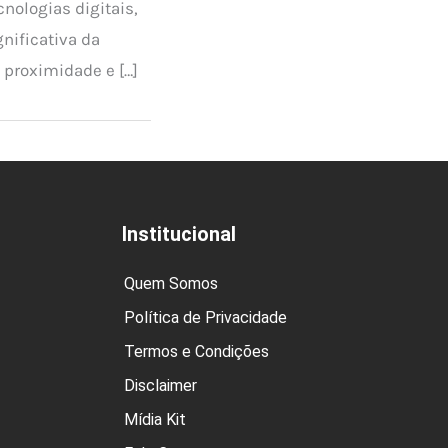
nologias digitais,
nificativa da
 proximidade e […]
Institucional
Quem Somos
Política de Privacidade
Termos e Condições
Disclaimer
Mídia Kit