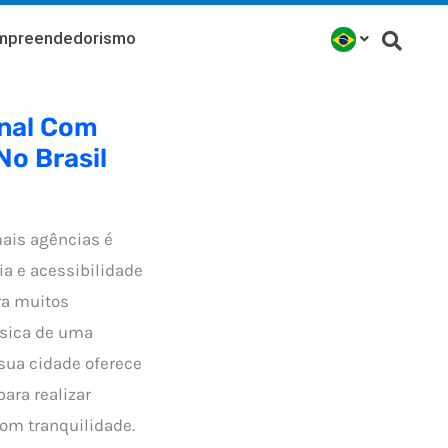
mpreendedorismo
onal Com
No Brasil
ais agências é
a e acessibilidade
ra muitos
física de uma
sua cidade oferece
ara realizar
com tranquilidade.