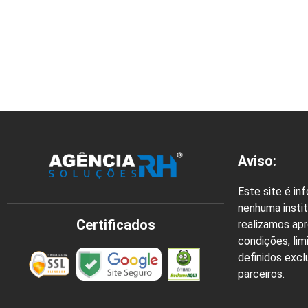
Aviso:
Este site é in
nenhuma instit
Certificados
realizamos ap
condições, lim
definidos exc
parceiros.