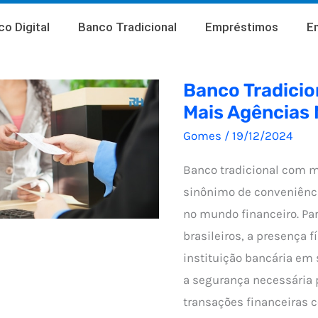
o Digital
Banco Tradicional
Empréstimos
E
Banco Tradici
Mais Agências 
Gomes
/
19/12/2024
Banco tradicional com m
sinônimo de conveniênci
no mundo financeiro. Pa
brasileiros, a presença 
instituição bancária em 
a segurança necessária p
transações financeiras 