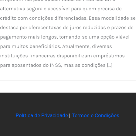
alternativa segura e acessível para quem precisa de
crédito com condições diferenciadas. Essa modalidade se
destaca por oferecer taxas de juros reduzidas e prazos de
pagamento mais longos, tornando-se uma opção viável
para muitos beneficiários. Atualmente, diversas
instituições financeiras disponibilizam empréstimos
para aposentados do INSS, mas as condições […]
Política de Privacidade
|
Termos e Condições