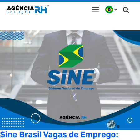
Ir
para
o
conteúdo
Sine Brasil Vagas de Emprego: