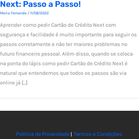
Next: Passo a Passo!
Maria Fernanda
/
11/08/2022
Aprender como pedir Cartão de Crédito Next com
segurança e facilidade é muito importante para seguir os
passos corretamente e não ter maiores problemas no
futuro financeiro pessoal. Além disso, quando se coloca
na ponta do lápis como pedir Cartão de Crédito Next é
natural que entendemos que todos os passos são via
online já […]
Política de Privacidade
|
Termos e Condições